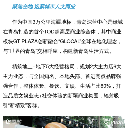
聚焦在地 迭新城市人文商业
作为中国3万公里海疆地标，青岛深蓝中心是绿城
在青岛打造的首个TOD超高层商业综合体，其中商业
板块GT PLAZA创新融合“GLOCAL”全球在地化理念，
与“世界的青岛”交相呼应，构建新青岛生活方式。
精筑地上+地下5大经营格局，规划2大主力店6大
主力业态，与全国知名、本地头部、首进亮点品牌强
强合作，整体体验、餐饮、文娱、生活占比80%，打
造品质文娱业态+社交体验的新颖商业氛围，辐射吸
引“新精致”客群。