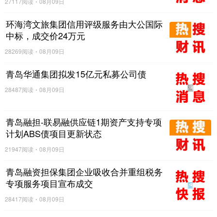
27117阅读
08月09日
环海湾文旅集团信用评级服务由大公国际
中标，成交价24万元
28269阅读
08月09日
青岛华通集团拟发15亿元私募公司债
28487阅读
08月09日
青岛融担-联易融供应链1期资产支持专项
计划ABS债项目更新状态
21947阅读
08月09日
青岛融资担保集团企业吸收合并重组税务
专项服务项目宣布成交
28417阅读
08月09日