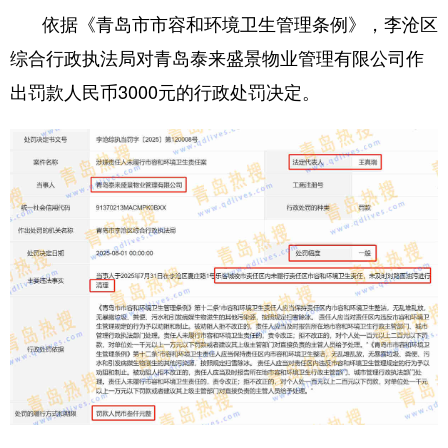
依据《青岛市市容和环境卫生管理条例》，李沧区
综合行政执法局对青岛泰来盛景物业管理有限公司作
出罚款人民币3000元的行政处罚决定。