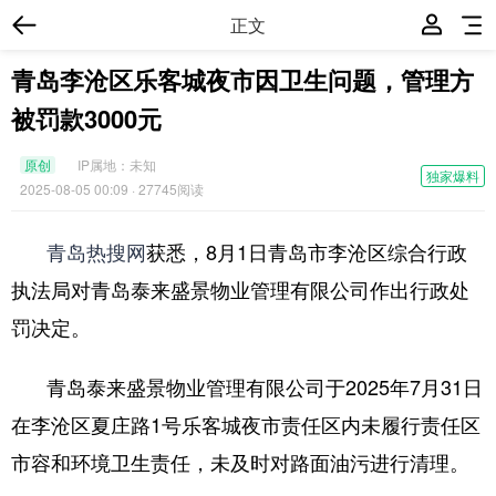
正文
青岛李沧区乐客城夜市因卫生问题，管理方
被罚款3000元
原创
IP属地：
未知
独家爆料
2025-08-05 00:09
· 27745阅读
青岛热搜网
获悉，8月1日青岛市李沧区综合行政
执法局对青岛泰来盛景物业管理有限公司作出行政处
罚决定。
青岛泰来盛景物业管理有限公司于2025年7月31日
在李沧区夏庄路1号乐客城夜市责任区内未履行责任区
市容和环境卫生责任，未及时对路面油污进行清理。