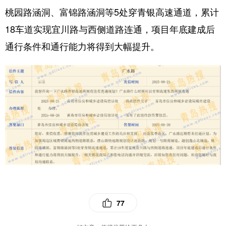
桃园路涵洞、富锦路涵洞等5处穿青银高速通道，累计
18车道实现宜川路与西侧道路连通，项目年底建成后
通行条件和通行能力将得到大幅提升。
77