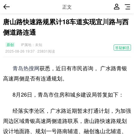
正文
唐山路快速路规累计18车道实现宜川路与西
侧道路连通
原创
IP属地：
未知
答疑解惑
2025-08-26 19:37
· 23831阅读
青岛热搜网
获悉，近日有市民咨询， 广水路青银
高速两侧是否有连通规划。
8月26日，青岛市住房和城乡建设局答复如下：
经落实李沧区，广水路近期暂未打通计划，为加强
周边区域青银高速两侧道路联系，唐山路快速路规划
设计地面路、规划一号路南辅道、融创逸山北辅道、