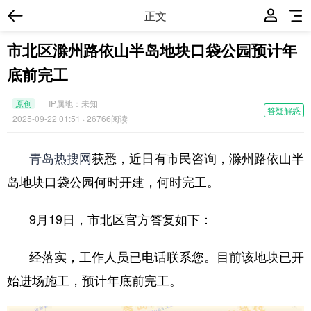
正文
市北区滁州路依山半岛地块口袋公园预计年
底前完工
原创
IP属地：
未知
答疑解惑
2025-09-22 01:51
· 26766阅读
青岛热搜网
获悉，近日有市民咨询，滁州路依山半
岛地块口袋公园何时开建，何时完工。
9月19日，市北区官方答复如下：
经落实，工作人员已电话联系您。目前该地块已开
始进场施工，预计年底前完工。