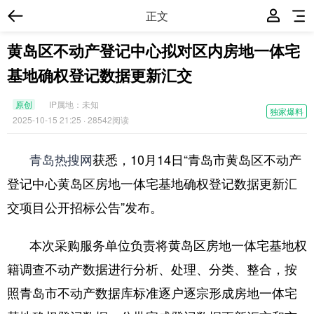
正文
黄岛区不动产登记中心拟对区内房地一体宅
基地确权登记数据更新汇交
原创
IP属地：
未知
独家爆料
2025-10-15 21:25
· 28542阅读
青岛热搜网
获悉，10月14日“青岛市黄岛区不动产
登记中心黄岛区房地一体宅基地确权登记数据更新汇
交项目公开招标公告”发布。
本次采购服务单位负责将黄岛区房地一体宅基地权
籍调查不动产数据进行分析、处理、分类、整合，按
照青岛市不动产数据库标准逐户逐宗形成房地一体宅