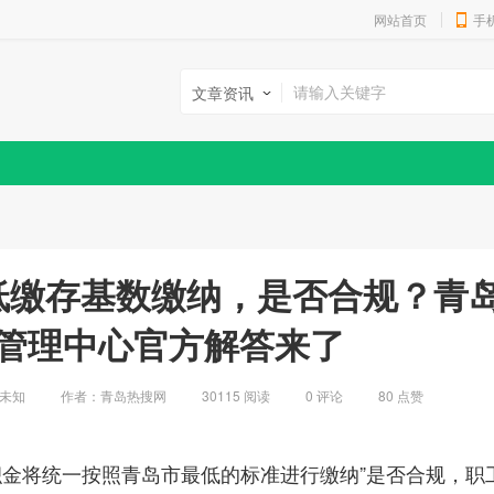
网站首页
手
文章资讯
低缴存基数缴纳，是否合规？青
管理中心官方解答来了
未知
作者：青岛热搜网
30115 阅读
0
评论
80
点赞
积金将统一按照青岛市最低的标准进行缴纳”是否合规，职