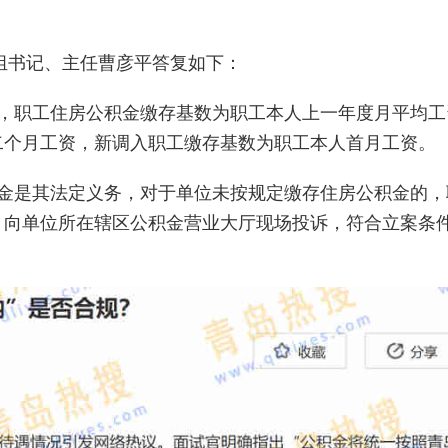
党组书记、主任曹彦平答复如下：
，职工住房公积金缴存基数为职工本人上一年度月平均工
二个月工资，新调入职工缴存基数为职工本人首月工资。
金是其法定义务，对于单位未按规定缴存住房公积金的，
，向单位所在辖区公积金营业大厅现场投诉，符合立案条