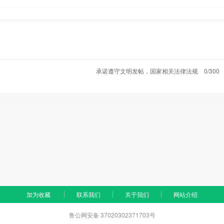
承诺遵守文明发帖，国家相关法律法规
0/300
加为收藏
联系我们
关于我们
网站介绍
鲁公网安备 37020302371703号