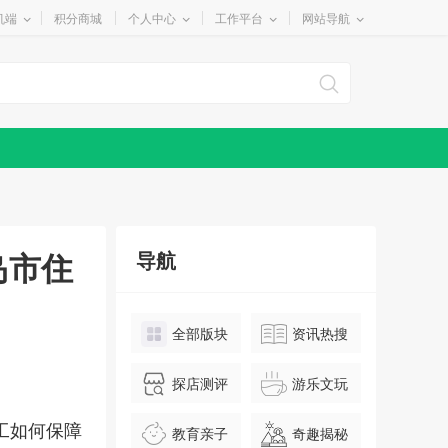
机端
积分商城
个人中心
工作平台
网站导航
岛市住
导航
全部版块
资讯热搜
探店测评
游乐文玩
工如何保障
教育亲子
奇趣揭秘