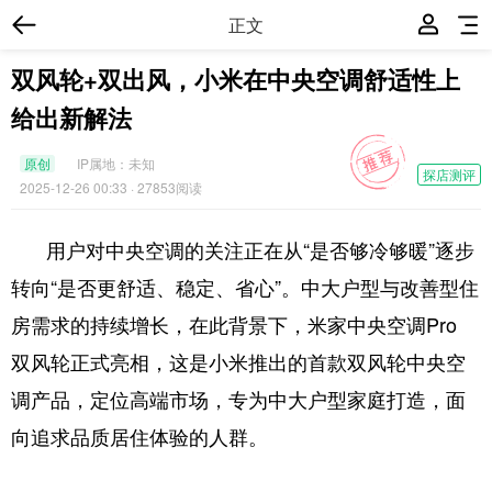
正文
双风轮+双出风，小米在中央空调舒适性上
给出新解法
原创
IP属地：
未知
探店测评
2025-12-26 00:33
· 27853阅读
用户对中央空调的关注正在从“是否够冷够暖”逐步
转向“是否更舒适、稳定、省心”。中大户型与改善型住
房需求的持续增长，在此背景下，米家中央空调Pro
双风轮正式亮相，这是小米推出的首款双风轮中央空
调产品，定位高端市场，专为中大户型家庭打造，面
向追求品质居住体验的人群。