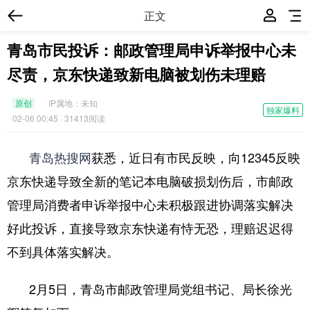
正文
青岛市民投诉：邮政管理局申诉举报中心未
尽责，京东快递致新电脑被划伤未理赔
原创
IP属地：
未知
独家爆料
02-06 00:45
· 31413阅读
青岛热搜网
获悉，近日有市民反映，向12345反映
京东快递导致全新的笔记本电脑破损划伤后，市邮政
管理局消费者申诉举报中心未积极跟进协调落实解决
好此投诉，直接导致京东快递有恃无恐，理赔迟迟得
不到具体落实解决。
2月5日，青岛市邮政管理局党组书记、局长徐光