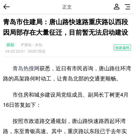
正文
青岛市住建局：唐山路快速路重庆路以西段
因局部存在大量征迁，目前暂无法启动建设
原创
IP属地：
未知
独家爆料
04-22 22:51
· 33257阅读
青岛热搜网
获悉，近日有市民咨询，唐山路往环湾
路的高架路何时动工，让青岛北部的交通更顺畅。
市住房和城乡建设局党组成员、副局长丁树更4月
16日答复如下：
按照市政道路交通规划，唐山路快速路西起环湾
路，东至青银高速。其中，重庆路以东段已于去年实