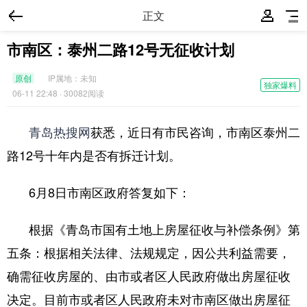
正文
市南区：泰州二路12号无征收计划
原创
IP属地：
未知
独家爆料
06-11 22:48
· 30082阅读
青岛热搜网
获悉，近日有市民咨询，市南区泰州二
路12号十年内是否有拆迁计划。
6月8日市南区政府答复如下：
根据《青岛市国有土地上房屋征收与补偿条例》第
五条：根据相关法律、法规规定，因公共利益需要，
确需征收房屋的、由市或者区人民政府做出房屋征收
决定。目前市或者区人民政府未对市南区做出房屋征