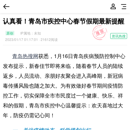
认真看！青岛市疾控中心春节假期最新提醒
原创
IP属地：
未知
资讯热搜
2023/01/17 01:17:01
· 21612阅读
青岛热搜网
获悉，1月16日青岛疾病预防控制中心
发布提示，新春佳节即将来临，随着春节人员的陆续
返乡，人员流动、亲朋好友聚会进入高峰期，新冠病
毒传播风险也随之加大。为有效做好春节期间疫情防
控工作，切实保障全市市民度过一个健康、快乐、祥
和的假期，青岛市疾控中心温馨提示：
欢天喜地过大
年，防疫仍需记心间！