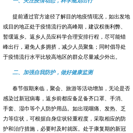
一、关注疫情动态，科学规划出行
提前通过官方途径了解目的地疫情现况，如出发地
或目的地正处于疫情流行的高峰期，建议权衡利弊、
暂缓返乡。返乡人员应科学合理安排行程，尽可能错
峰出行，避免人多拥挤，减少人员聚集；同时倡导处
于疫情流行水平比较高地区的群众尽量减少外出。
二、加强自我防护，做好健康监测
春节假期来临，聚会、旅游等活动增加，无论是否
感染过新冠病毒，返乡前都应备足备齐口罩、手消、
手套、湿巾等个人防护用品。如出现咽痛、发热、乏
力等症状，可根据自身症状轻重程度，采取相应的防
护和治疗措施，必要时及时就医。处于康复期的新冠