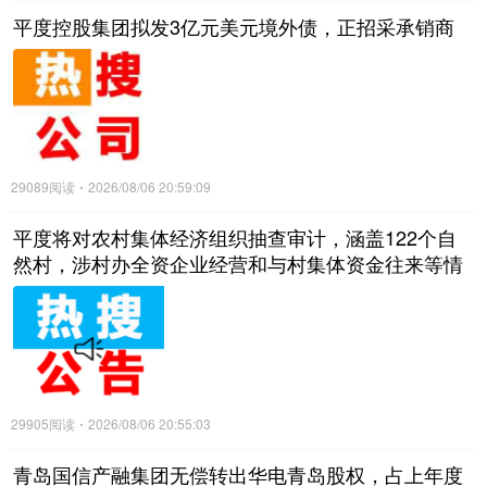
平度控股集团拟发3亿元美元境外债，正招采承销商
29089阅读
2026/08/06 20:59:09
平度将对农村集体经济组织抽查审计，涵盖122个自
然村，涉村办全资企业经营和与村集体资金往来等情
况
29905阅读
2026/08/06 20:55:03
青岛国信产融集团无偿转出华电青岛股权，占上年度