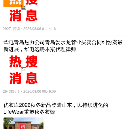
29271阅读
2026/08/06 01:14:16
华电青岛热力公司青岛爱水龙管业买卖合同纠纷案最
新进展，华电选聘本案代理律师
29438阅读
2026/08/06 00:49:09
优衣库2026秋冬新品登陆山东，以持续进化的
LifeWear重塑秋冬衣橱